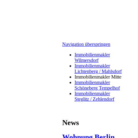
Navigation überspringen
Immobilienmakler
Wilmersdorf
Immobilienmakler
Lichtenberg / Mahlsdorf
Immobilienmakler Mitte
Immobilienmakler
Schöneberg Tempelhof
Immobilienmakler
Steglitz / Zehlendorf
News
Wohnung Berlin